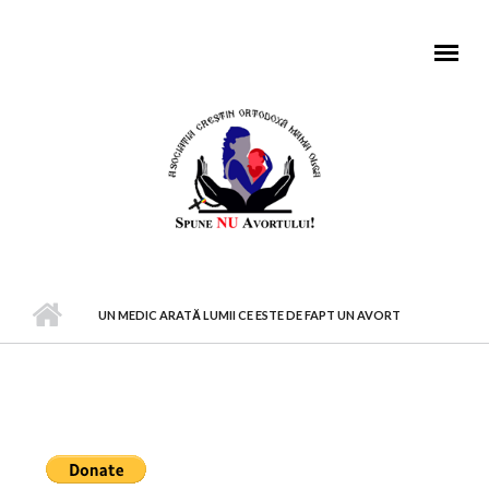
Mergi la conţinutul principal
MENIU PRINCIPAL
UN MEDIC ARATĂ LUMII CE ESTE DE FAPT UN AVORT