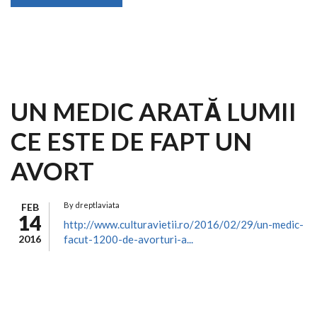
UN MEDIC ARATĂ LUMII
CE ESTE DE FAPT UN
AVORT
By
dreptlaviata
FEB
14
http://www.culturavietii.ro/2016/02/29/un-medic-
2016
facut-1200-de-avorturi-a...