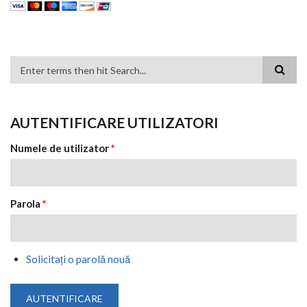
FORMULAR DE CĂUTARE
AUTENTIFICARE UTILIZATORI
Numele de utilizator
*
Parola
*
Solicitaţi o parolă nouă