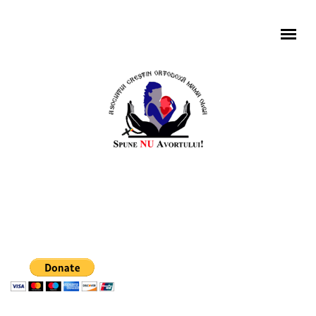
Mergi la conţinutul principal
MENIU PRINCIPAL