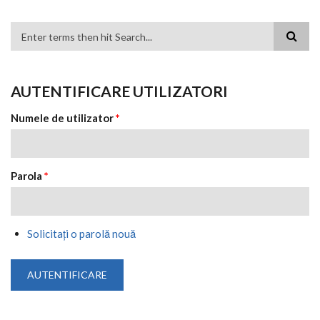
FORMULAR DE CĂUTARE
AUTENTIFICARE UTILIZATORI
Numele de utilizator
*
Parola
*
Solicitaţi o parolă nouă