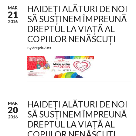
HAIDEȚI ALĂTURI DE NOI
MAR
21
SĂ SUSȚINEM ÎMPREUNĂ
2016
DREPTUL LA VIAȚĂ AL
COPIILOR NENĂSCUȚI
By
dreptlaviata
HAIDEȚI ALĂTURI DE NOI
MAR
20
SĂ SUSȚINEM ÎMPREUNĂ
2016
DREPTUL LA VIAȚĂ AL
COPIILOR NENĂSCUȚI