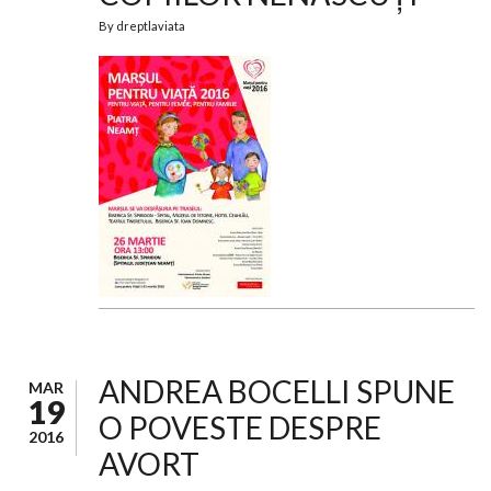
By
dreptlaviata
ANDREA BOCELLI SPUNE
MAR
19
O POVESTE DESPRE
2016
AVORT