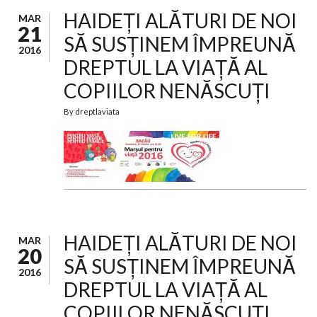
HAIDEȚI ALĂTURI DE NOI
MAR
21
SĂ SUSȚINEM ÎMPREUNĂ
2016
DREPTUL LA VIAȚĂ AL
COPIILOR NENĂSCUȚI
By
dreptlaviata
HAIDEȚI ALĂTURI DE NOI
MAR
20
SĂ SUSȚINEM ÎMPREUNĂ
2016
DREPTUL LA VIAȚĂ AL
COPIILOR NENĂSCUȚI