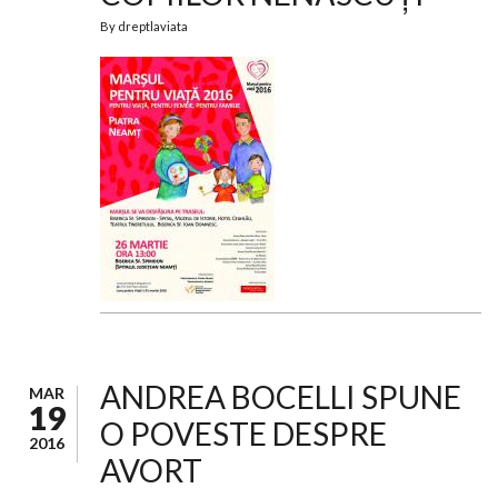
By
dreptlaviata
ANDREA BOCELLI SPUNE
MAR
19
O POVESTE DESPRE
2016
AVORT