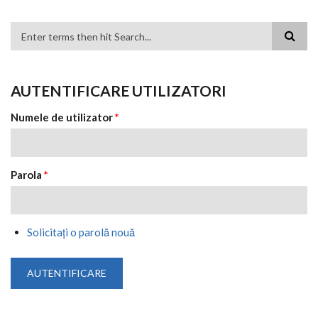
FORMULAR DE CĂUTARE
AUTENTIFICARE UTILIZATORI
Numele de utilizator
*
Parola
*
Solicitaţi o parolă nouă