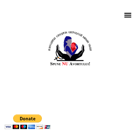
Mergi la conţinutul principal
MENIU PRINCIPAL