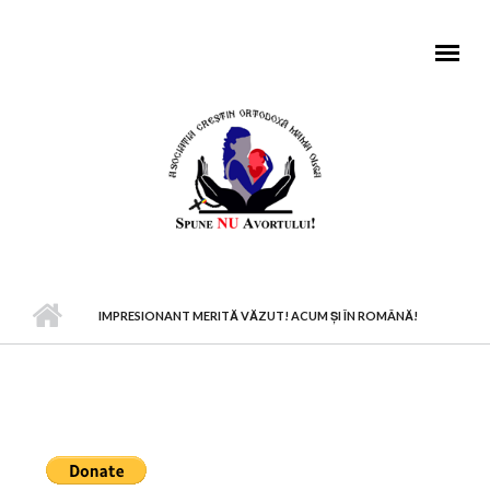
Mergi la conţinutul principal
MENIU PRINCIPAL
IMPRESIONANT MERITĂ VĂZUT! ACUM ȘI ÎN ROMÂNĂ!