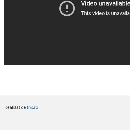
Realizat de
tnx.ro