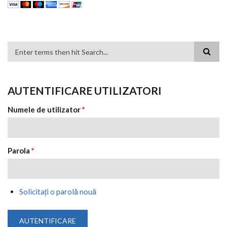
FORMULAR DE CĂUTARE
AUTENTIFICARE UTILIZATORI
Numele de utilizator
*
Parola
*
Solicitaţi o parolă nouă