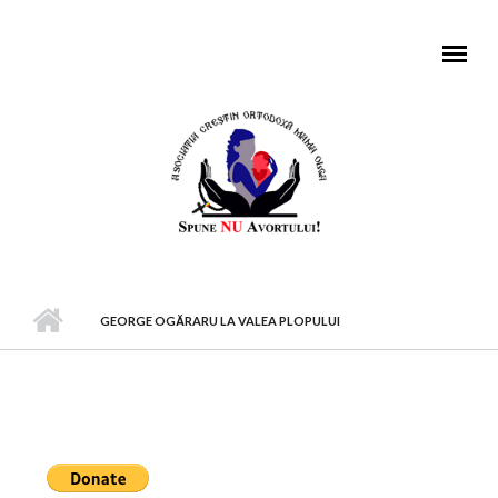
Mergi la conţinutul principal
MENIU PRINCIPAL
GEORGE OGĂRARU LA VALEA PLOPULUI