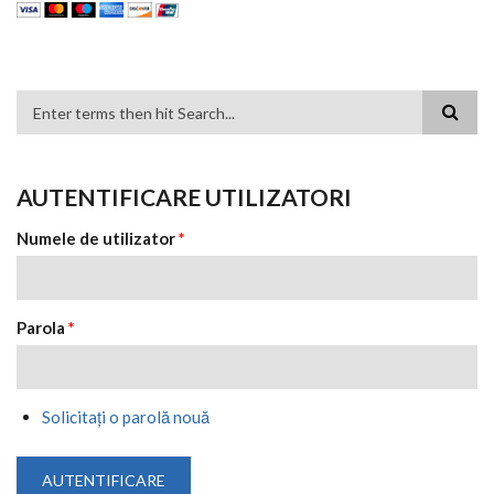
FORMULAR DE CĂUTARE
AUTENTIFICARE UTILIZATORI
Numele de utilizator
*
Parola
*
Solicitaţi o parolă nouă