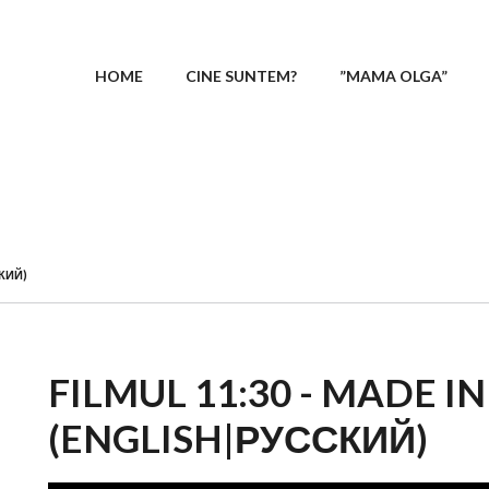
MENIU PRINCIPAL
HOME
CINE SUNTEM?
”MAMA OLGA”
СКИЙ)
FILMUL 11:30 - MADE 
(ENGLISH|РУССКИЙ)