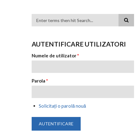
FORMULAR DE CĂUTARE
AUTENTIFICARE UTILIZATORI
Numele de utilizator
*
Parola
*
Solicitaţi o parolă nouă