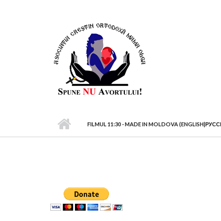
Mergi la conţinutul principal
FILMUL 11:30 - MADE IN MOLDOVA (ENGLISH|РУС