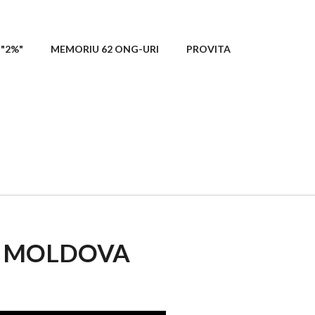
"2%"
MEMORIU 62 ONG-URI
PROVITA
IN MOLDOVA