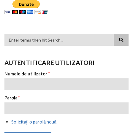
FORMULAR DE CĂUTARE
AUTENTIFICARE UTILIZATORI
Numele de utilizator
*
Parola
*
Solicitaţi o parolă nouă