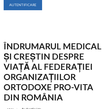
ÎNDRUMARUL MEDICAL
ŞI CREŞTIN DESPRE
VIAŢĂ AL FEDERAŢIEI
ORGANIZAŢIILOR
ORTODOXE PRO-VITA
DIN ROMÂNIA
By
dreptlaviata